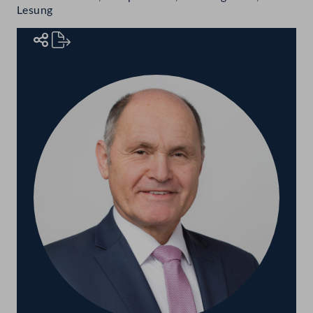
Lesung
Rednerinnen und Redner