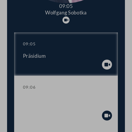
09:05
Wolfgang Sobotka
Abspielen
09:05
Präsidium
Abspiel
09:06
Einberufung der ordentlichen Tagung
2022/2023
Abspiel