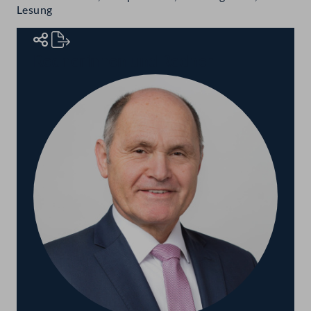
Lesung
Rednerinnen und Redner