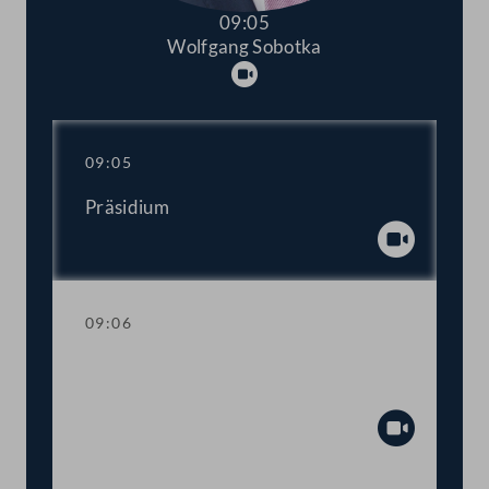
09:05
Wolfgang Sobotka
Abspielen
09:05
Präsidium
Abspiel
09:06
Einberufung der ordentlichen Tagung
2022/2023
Abspiel