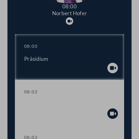
08:00
Norbert Hofer
Abspielen
08:00
Präsidium
Abspiel
08:02
Sitzungsunterbrechung
Abspiel
08:02