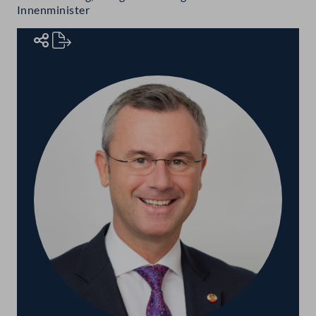
Innenminister
Rednerinnen und Redner