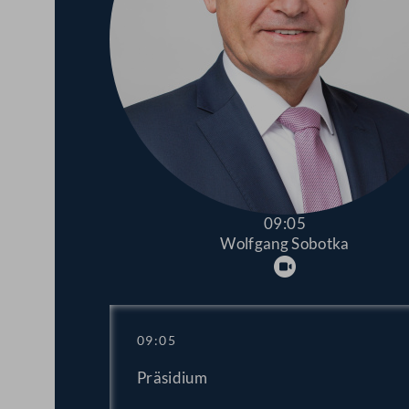
09:05
Wolfgang Sobotka
Abspielen
09:05
Präsidium