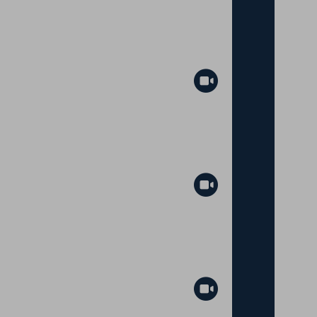
Abspielen
Abspielen
Abspielen