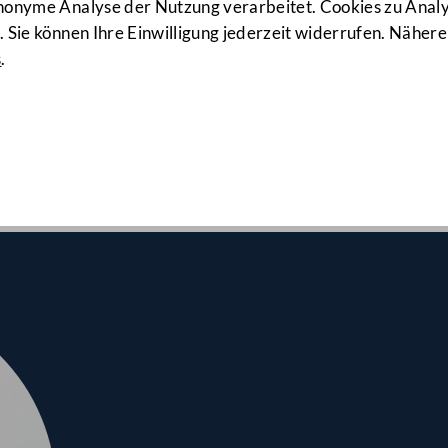
189. Sitzung
anonyme Analyse der Nutzung verarbeitet. Cookies zu Ana
 Sie können Ihre Einwilligung jederzeit widerrufen. Nähere
s
.
nalrates am 14.12.2022
eit