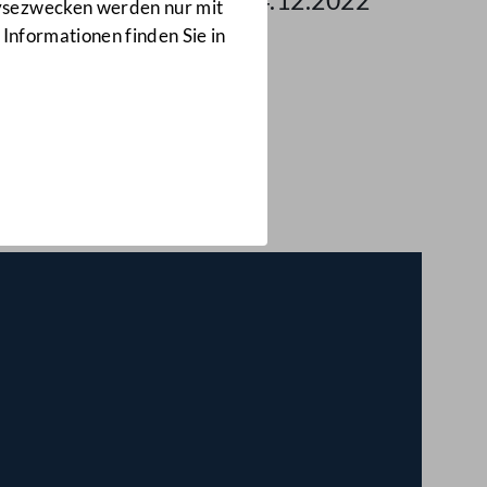
 des Nationalrates am 14.12.2022
lysezwecken werden nur mit
 Informationen finden Sie in