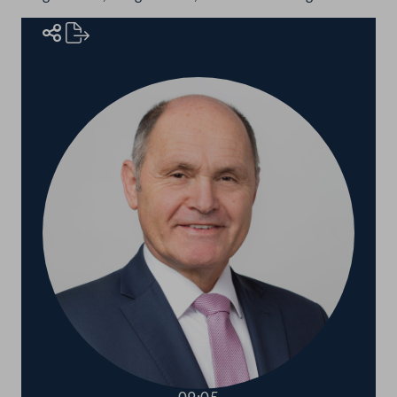
Rednerinnen und Redner