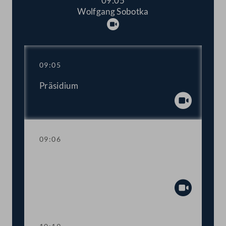
09:05
Wolfgang Sobotka
Abspielen
09:05
Präsidium
Abspiel
09:06
Fragestunde mit der EU- und
Verfassungsministerin
Abspiel