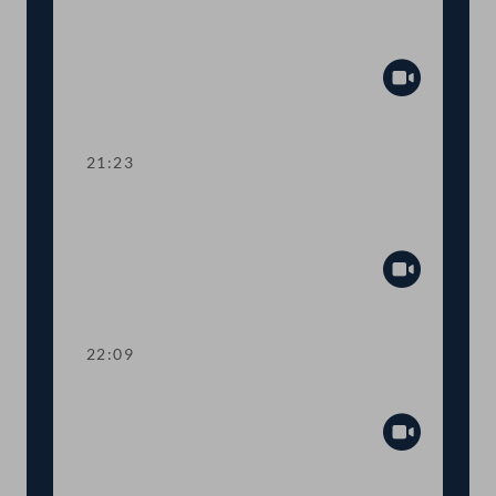
Abstimmung über die
Tagesordnungspunkte 31 und 32
Abspiel
21:23
TOP 33 Rahmenplan der
Österreichischen Bundesbahnen
Abspiel
22:09
TOP 34 Aussetzung der Mautpflicht
Abspiel