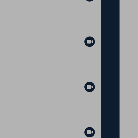
Abspielen
Abspielen
Abspielen