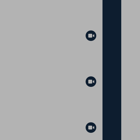
Abspielen
Abspielen
Abspielen