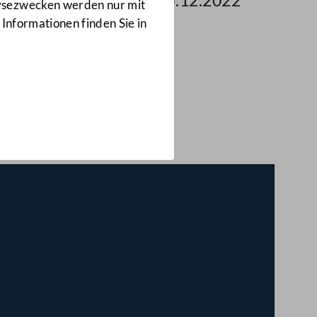
 des Nationalrates am 15.12.2022
lysezwecken werden nur mit
 Informationen finden Sie in