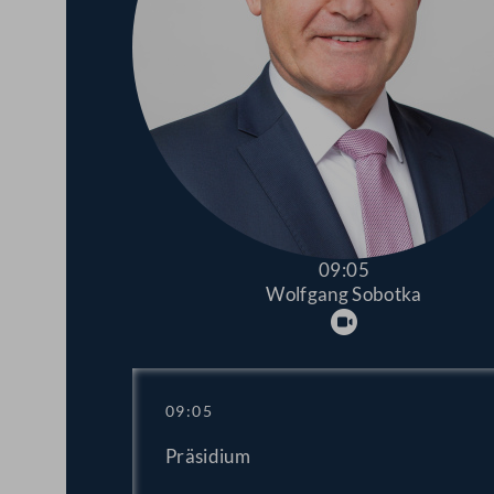
09:05
Wolfgang Sobotka
Abspielen
09:05
Präsidium