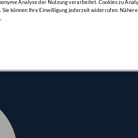
191. Sitzung
anonyme Analyse der Nutzung verarbeitet. Cookies zu Ana
 Sie können Ihre Einwilligung jederzeit widerrufen. Nähere
s
.
nalrates am 15.12.2022
Filmförderung, Menschenrechte