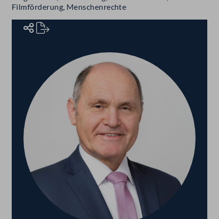
Filmförderung, Menschenrechte
Rednerinnen und Redner