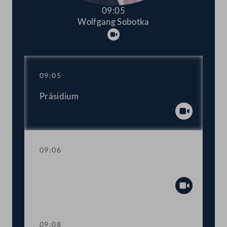
09:05
Wolfgang Sobotka
Abspielen
09:05
Präsidium
Abspiel
09:06
Mandatsverzicht und Angelobung
Abspiel
09:08