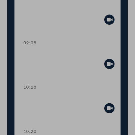
Präsidium
Abspiel
09:08
Fragestunde
Abspiel
10:18
Präsidium
Abspiel
10:20