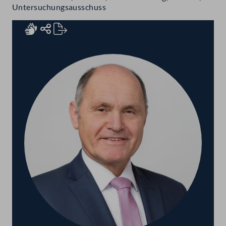
Untersuchungsausschuss
Rednerinnen und Redner