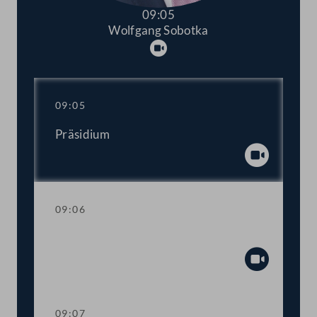
09:05
Wolfgang Sobotka
Abspielen
09:05
Präsidium
Abspiel
09:06
Mandatsverzicht und Angelobung
Abspiel
09:07