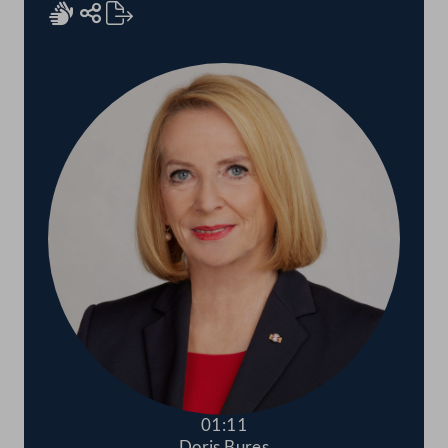
Rednerinnen und Redner
01:11
Doris Bures