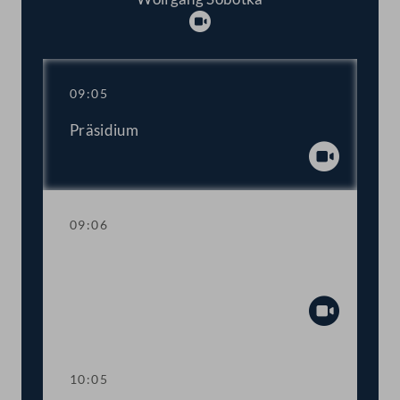
Abspielen
09:05
Präsidium
Abspiel
09:06
Fragestunde mit dem
Landwirtschaftsminister
Abspiel
10:05