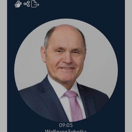
Rednerinnen und Redner
09:05
Wolfgang Sobotka