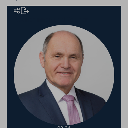
Rednerinnen und Redner