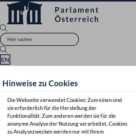
Sprache English
Mediathek
Hinweise zu Cookies
Hilfe
Benutzer
Die Webseite verwendet Cookies: Zum einen sind
Zielgruppe
sie erforderlich für die Herstellung der
Navigationsmenü öffnen
MENÜ
Funktionalität. Zum anderen werden sie für die
anonyme Analyse der Nutzung verarbeitet. Cookies
zu Analysezwecken werden nur mit Ihrem
Sprache En
Mediathek