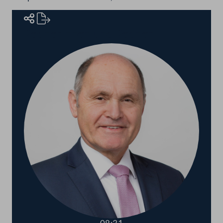
Rednerinnen und Redner