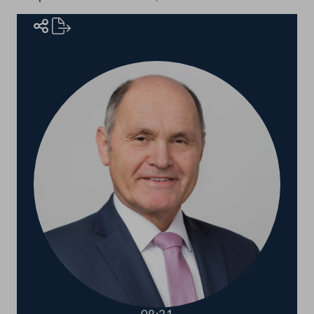
Rednerinnen und Redner