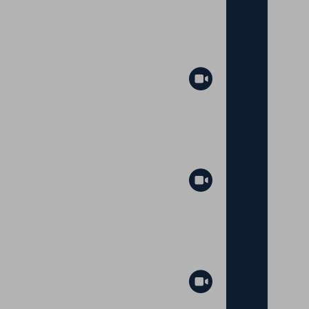
Abspielen
Abspielen
Abspielen