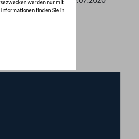
 des Nationalrates am 09.07.2020
lysezwecken werden nur mit
 Informationen finden Sie in