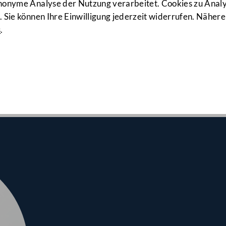
47. Sitzung
anonyme Analyse der Nutzung verarbeitet. Cookies zu Ana
 Sie können Ihre Einwilligung jederzeit widerrufen. Nähere
s
.
lrates am 09.07.2020
-Verdachtsfällen