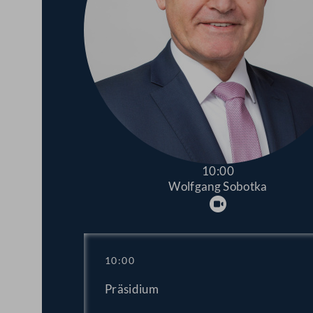
10:00
Wolfgang Sobotka
Abspielen
10:00
Präsidium