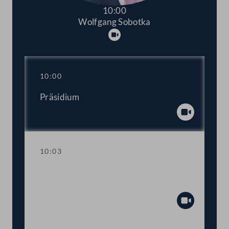
10:00
Wolfgang Sobotka
Abspielen
10:00
Präsidium
Abspiel
10:03
Fragestunde mit Bundesministerin für
Frauen und Integration Susanne Raab
Abspiel