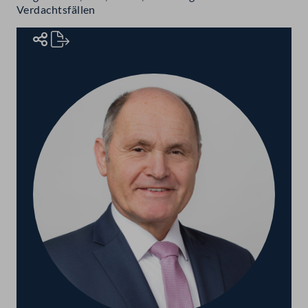
Verdachtsfällen
Rednerinnen und Redner