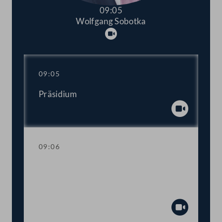
09:05
Wolfgang Sobotka
Abspielen
09:05
Präsidium
Abspiel
09:06
Aktuelle Stunde zu den
gesellschaftlichen Auswirkungen der
Corona-Krise