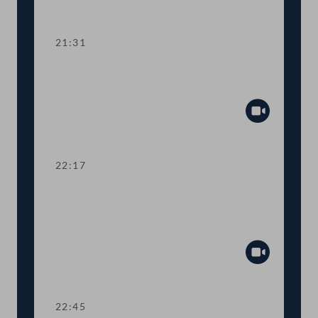
Abspiel
21:31
TOP 29-30 Fortschrittsbericht 2020,
Emissionszertifikate
Abspiel
22:17
TOP 31-32 Anpassungen an EU-
Vorschriften im Bereich der
Umweltpolitik
Abspiel
22:45