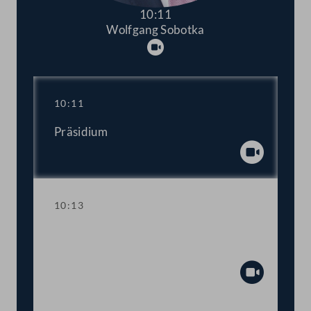
10:11
Wolfgang Sobotka
Abspielen
10:11
Präsidium
Abspiel
10:13
Aktuelle Stunde zum Thema "Stopp der
Gewalt an Frauen!"
Abspiel