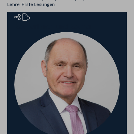
Lehre, Erste Lesungen
Rednerinnen und Redner