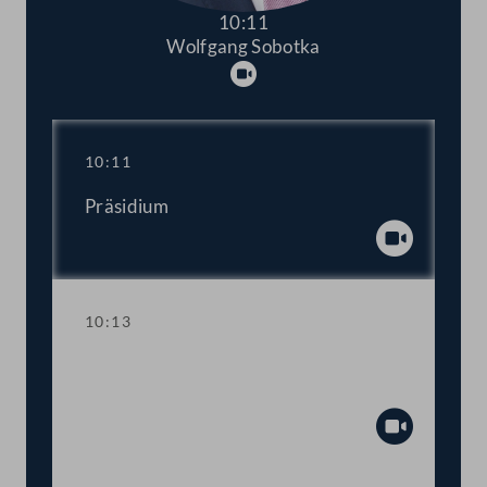
10:11
Wolfgang Sobotka
Abspielen
10:11
Präsidium
Abspiel
10:13
Aktuelle Stunde zum Thema "Stopp der
Gewalt an Frauen!"
Abspiel