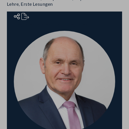
Lehre, Erste Lesungen
Rednerinnen und Redner