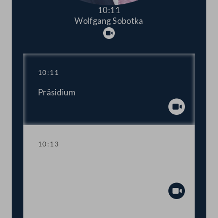
10:11
Wolfgang Sobotka
Abspielen
10:11
Präsidium
Abspiel
10:13
Aktuelle Stunde zum Thema "Stopp der
Gewalt an Frauen!"
Abspiel