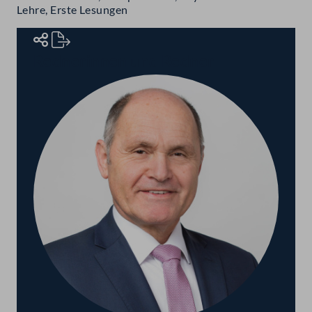
Lehre, Erste Lesungen
Rednerinnen und Redner