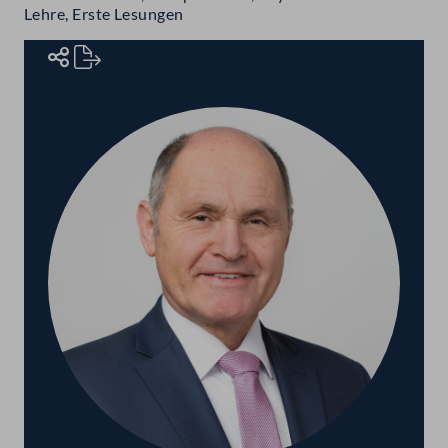
Lehre, Erste Lesungen
Rednerinnen und Redner