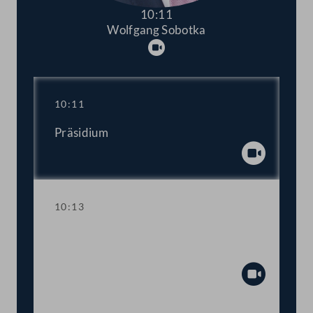
10:11
Wolfgang Sobotka
Abspielen
10:11
Präsidium
Abspiel
10:13
Aktuelle Stunde zum Thema "Stopp der
Gewalt an Frauen!"
Abspiel