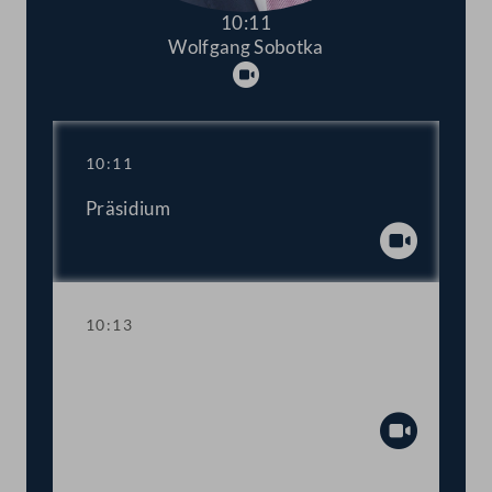
10:11
Wolfgang Sobotka
Abspielen
10:11
Präsidium
Abspiel
10:13
Aktuelle Stunde zum Thema "Stopp der
Gewalt an Frauen!"
Abspiel