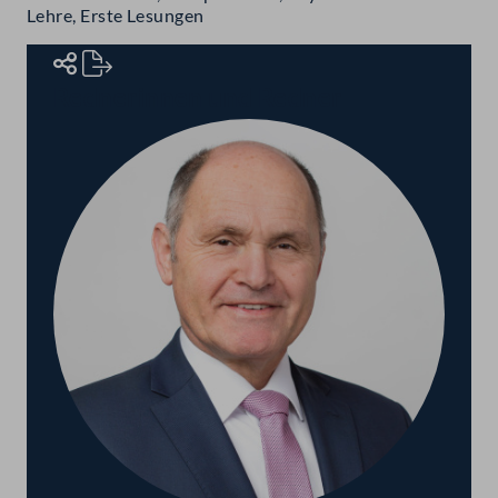
Lehre, Erste Lesungen
Rednerinnen und Redner