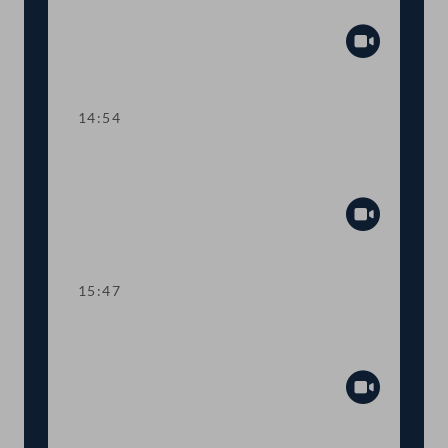
Lehre
Abspiel
14:54
TOP 3 Gehaltsanpassung im
öffentlichen Dienst
Abspiel
15:47
Dringlicher Antrag: Schutzmaßnahmen
für SpielerInnen im Glücksspiel
Abspiel