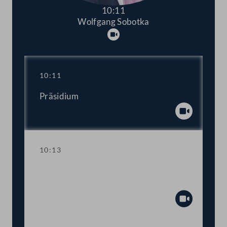
10:11
Wolfgang Sobotka
Abspielen
10:11
Präsidium
Abspiel
10:13
Aktuelle Stunde zum Thema "Stopp der
Gewalt an Frauen!"
Abspiel