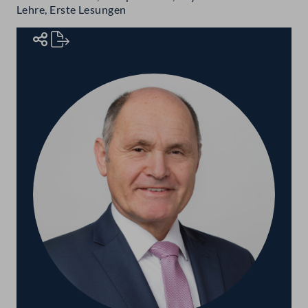
Lehre, Erste Lesungen
Rednerinnen und Redner