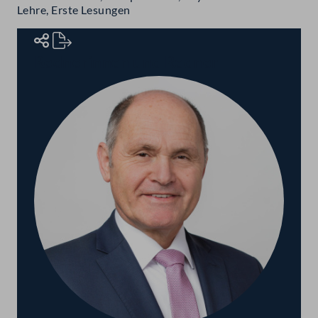
Lehre, Erste Lesungen
Rednerinnen und Redner