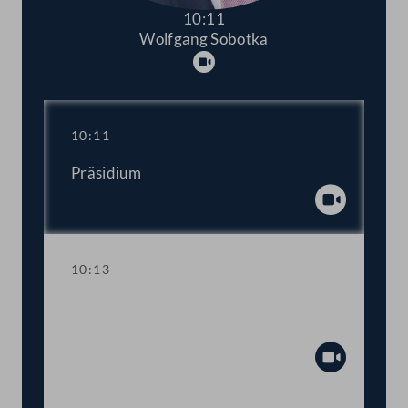
10:11
Wolfgang Sobotka
Abspielen
10:11
Präsidium
Abspiel
10:13
Aktuelle Stunde zum Thema "Stopp der
Gewalt an Frauen!"
Abspiel