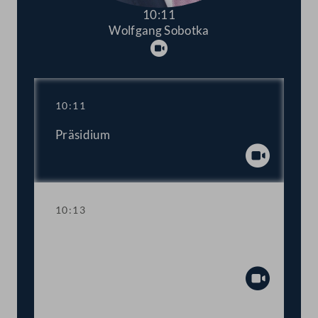
10:11
Wolfgang Sobotka
Abspielen
10:11
Präsidium
Abspiel
10:13
Aktuelle Stunde zum Thema "Stopp der
Gewalt an Frauen!"
Abspiel