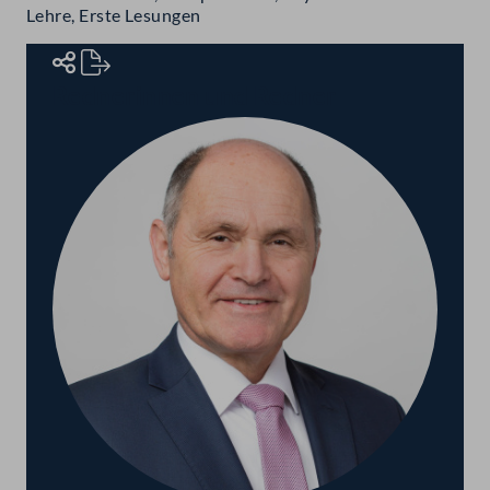
Lehre, Erste Lesungen
Rednerinnen und Redner