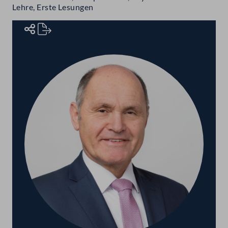
Lehre, Erste Lesungen
Rednerinnen und Redner