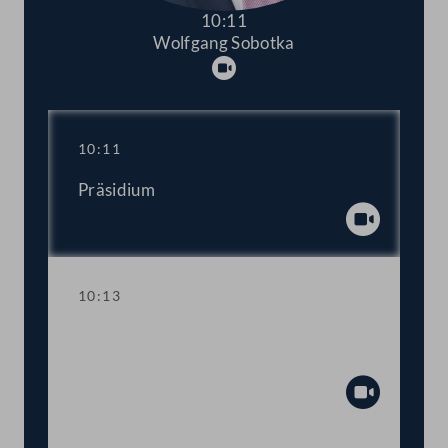
10:11
Wolfgang Sobotka
Abspielen
10:11
Präsidium
Abspiel
10:13
Aktuelle Stunde zum Thema "Stopp der
Gewalt an Frauen!"
Abspiel