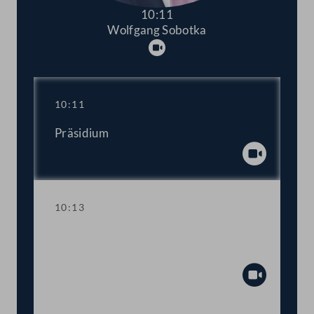
10:11
Wolfgang Sobotka
Abspielen
10:11
Präsidium
Abspiel
10:13
Aktuelle Stunde zum Thema "Stopp der
Gewalt an Frauen!"
Abspiel