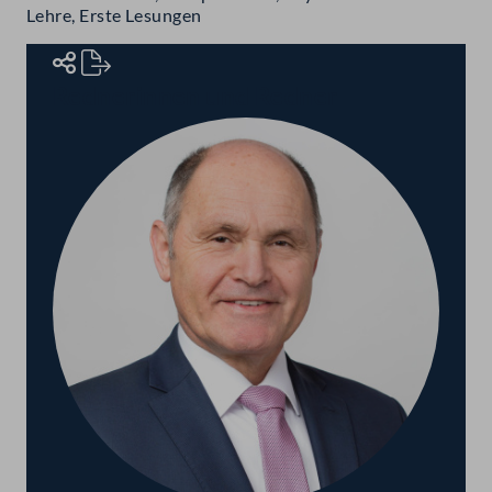
Lehre, Erste Lesungen
Rednerinnen und Redner