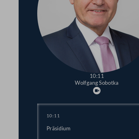
10:11
Wolfgang Sobotka
Abspielen
10:11
Präsidium