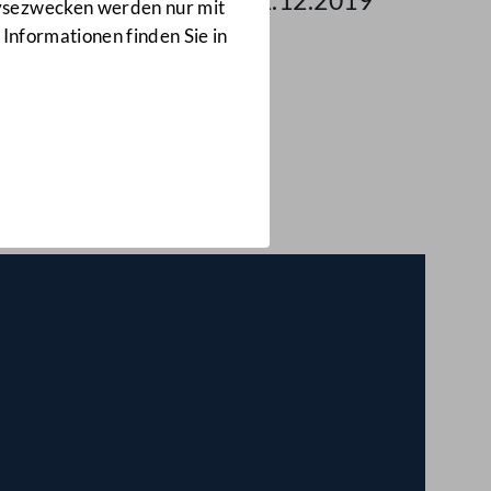
 des Nationalrates am 11.12.2019
lysezwecken werden nur mit
 Informationen finden Sie in