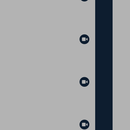
Abspielen
Abspielen
Abspielen