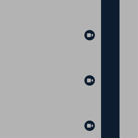
Abspielen
Abspielen
Abspielen