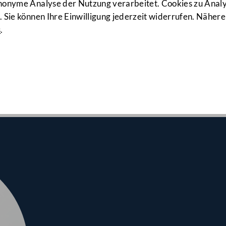
6. Sitzung
anonyme Analyse der Nutzung verarbeitet. Cookies zu Ana
 Sie können Ihre Einwilligung jederzeit widerrufen. Nähere
s
.
rates am 11.12.2019
n in Lehre, Erste Lesungen