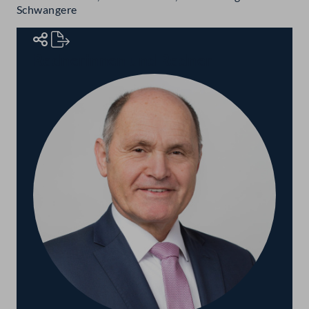
Schwangere
Rednerinnen und Redner