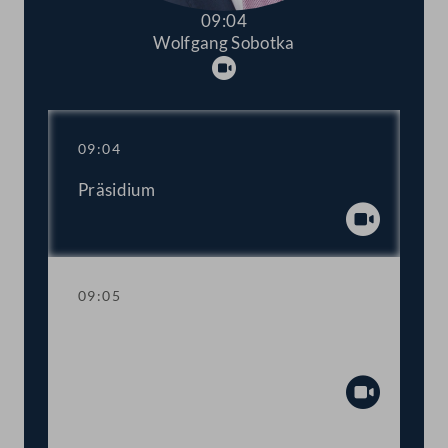
09:04
Wolfgang Sobotka
Abspielen
09:04
Präsidium
Abspiel
09:05
Aktuelle Stunde zur Wirtschafts- und
Arbeitsmarktpolitik der Regierung
Abspiel