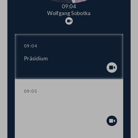
09:04
Wolfgang Sobotka
Abspielen
09:04
Präsidium
Abspiel
09:05
Aktuelle Stunde zur Wirtschafts- und
Arbeitsmarktpolitik der Regierung
Abspiel