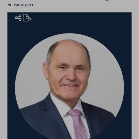
Schwangere
Rednerinnen und Redner