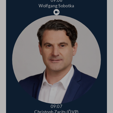
09:06
Wolfgang Sobotka
Abspielen
09:07
Christoph Zarits (ÖVP)