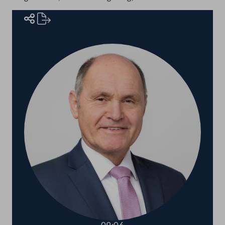
Rednerinnen und Redner