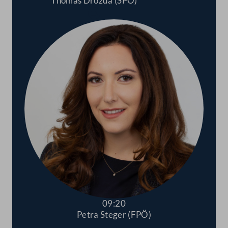
Thomas Drozda (SPÖ)
Abspielen
09:20
Petra Steger (FPÖ)
Abspielen