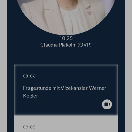
10:25
Claudia Plakolm (ÖVP)
Abspielen
08:06
Fragestunde mit Vizekanzler Werner
Kogler
Abspiel
09:05