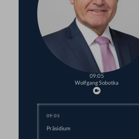
09:05
Wolfgang Sobotka
Abspielen
09:05
Präsidium