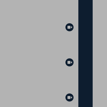
Abspielen
Abspielen
Abspielen