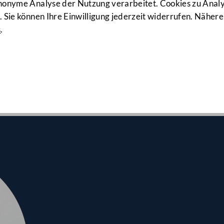
99. Sitzung
anonyme Analyse der Nutzung verarbeitet. Cookies zu Ana
 Sie können Ihre Einwilligung jederzeit widerrufen. Nähere
s
.
lrates am 22.04.2021
r Pflege