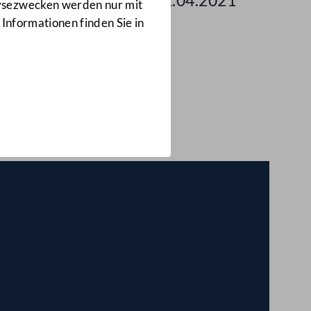
 des Nationalrates am 22.04.2021
lysezwecken werden nur mit
 Informationen finden Sie in