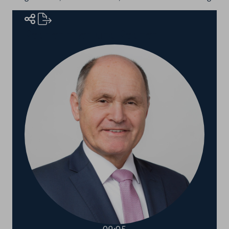
Rednerinnen und Redner