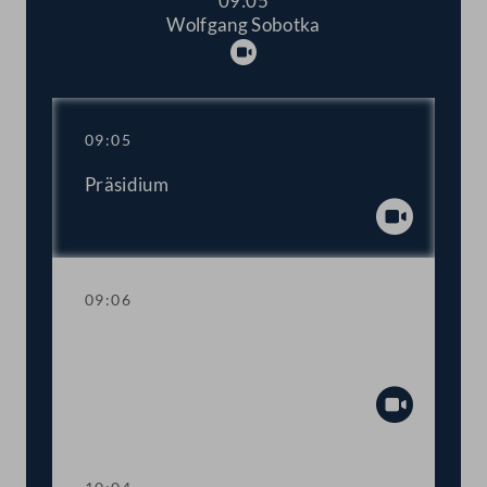
09:05
Wolfgang Sobotka
Abspielen
09:05
Präsidium
Abspiel
09:06
Fragestunde mit Arbeitsminister
Martin Kocher
Abspiel