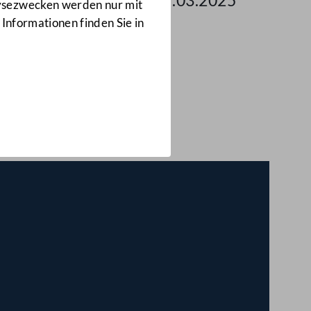
 des Nationalrates am 07.03.2025
lysezwecken werden nur mit
 Informationen finden Sie in