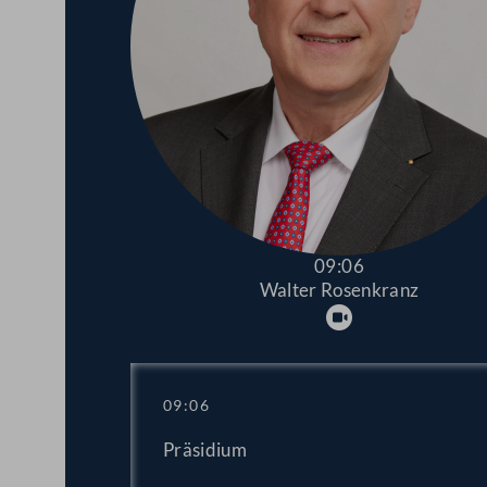
09:06
Walter Rosenkranz
Abspielen
09:06
Präsidium