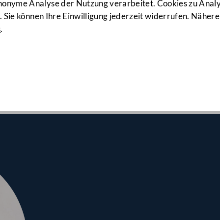
11. Sitzung
anonyme Analyse der Nutzung verarbeitet. Cookies zu Ana
 Sie können Ihre Einwilligung jederzeit widerrufen. Nähere
s
.
lrates am 07.03.2025
, Nationalfonds, Budgetprovisorium