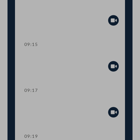
Präsidium
Abspiel
09:15
Sitzungsunterbrechung
Abspiel
09:17
Präsidium
Abspiel
09:19