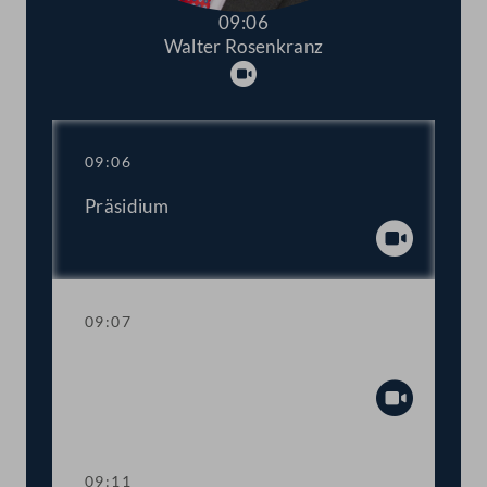
09:06
Walter Rosenkranz
Abspielen
09:06
Präsidium
Abspiel
09:07
Mandatsverzicht und Angelobung
Abspiel
09:11