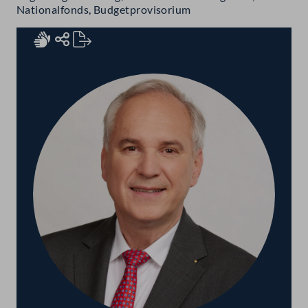
Nationalfonds, Budgetprovisorium
Rednerinnen und Redner