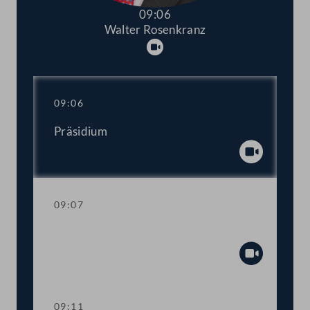
09:06
Walter Rosenkranz
Abspielen
09:06
Präsidium
Abspiel
09:07
Mandatsverzicht und Angelobung
Abspiel
09:11