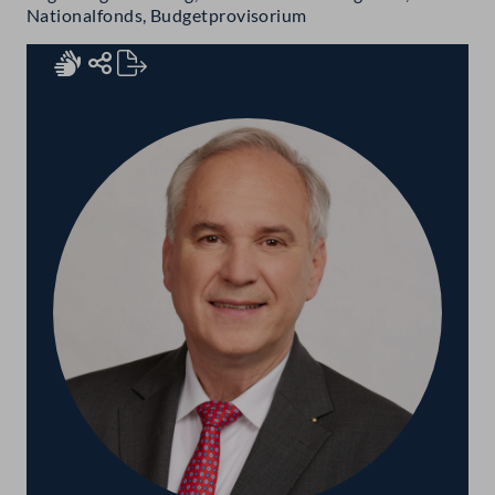
Nationalfonds, Budgetprovisorium
Rednerinnen und Redner