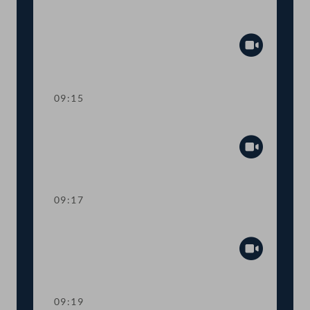
Präsidium
Abspiel
09:15
Sitzungsunterbrechung
Abspiel
09:17
Präsidium
Abspiel
09:19