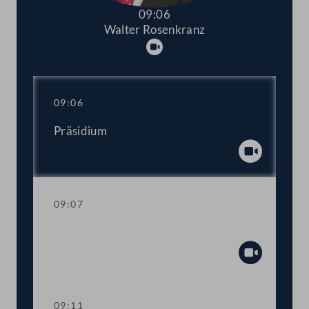
09:06
Walter Rosenkranz
Abspielen
09:06
Präsidium
Abspiel
09:07
Mandatsverzicht und Angelobung
Abspiel
09:11