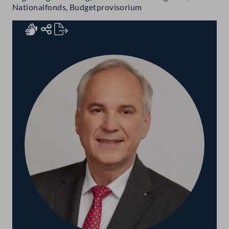
Nationalfonds, Budgetprovisorium
Rednerinnen und Redner