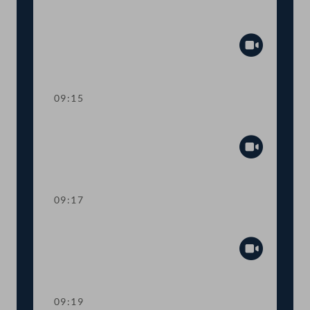
Präsidium
Abspiel
09:15
Sitzungsunterbrechung
Abspiel
09:17
Präsidium
Abspiel
09:19