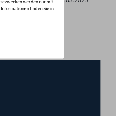
 des Nationalrates am 26.03.2025
lysezwecken werden nur mit
 Informationen finden Sie in