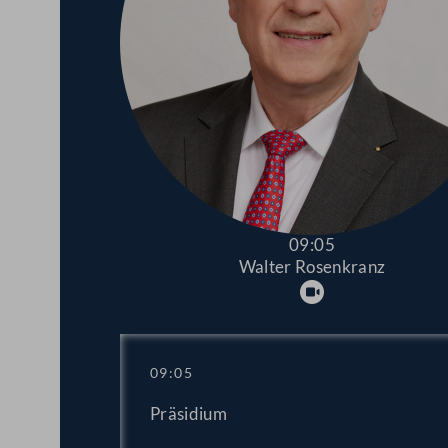
09:05
Walter Rosenkranz
Abspielen
09:05
Präsidium