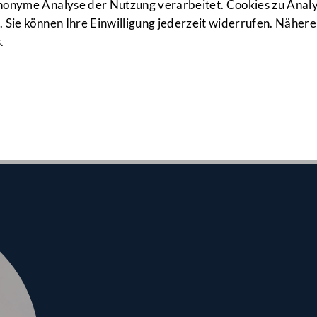
13. Sitzung
anonyme Analyse der Nutzung verarbeitet. Cookies zu Ana
 Sie können Ihre Einwilligung jederzeit widerrufen. Nähere
s
.
lrates am 26.03.2025
ld"