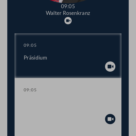
09:05
Walter Rosenkranz
Abspielen
09:05
Präsidium
Abspiel
09:05
Gedenkminute anlässlich des
Amoklaufes an einer Grazer Schule
Abspiel