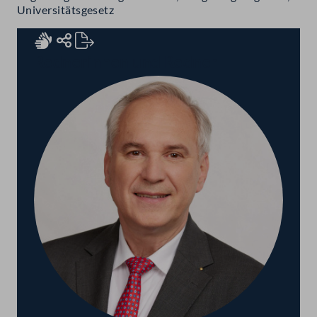
Universitätsgesetz
Rednerinnen und Redner