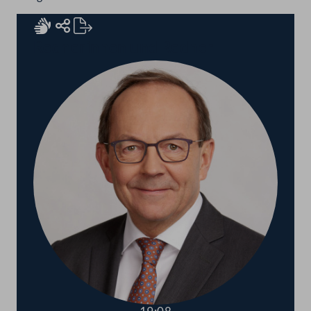
Rednerinnen und Redner