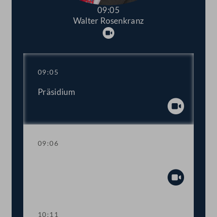
09:05
Walter Rosenkranz
Abspielen
09:05
Präsidium
Abspiel
09:06
Fragestunde
Abspiel
10:11