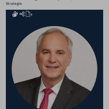
Strategie
Rednerinnen und Redner