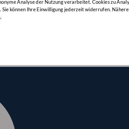
52. Sitzung
anonyme Analyse der Nutzung verarbeitet. Cookies zu Ana
 Sie können Ihre Einwilligung jederzeit widerrufen. Nähere
s
.
lrates am 20.11.2025
schutz-Strategie