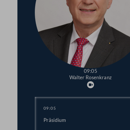
09:05
Walter Rosenkranz
Abspielen
09:05
Präsidium