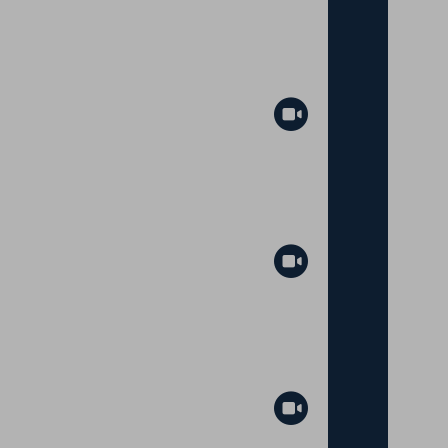
Abspielen
Abspielen
Abspielen