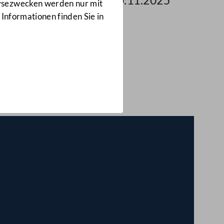
 des Nationalrates am 20.11.2025
lysezwecken werden nur mit
 Informationen finden Sie in