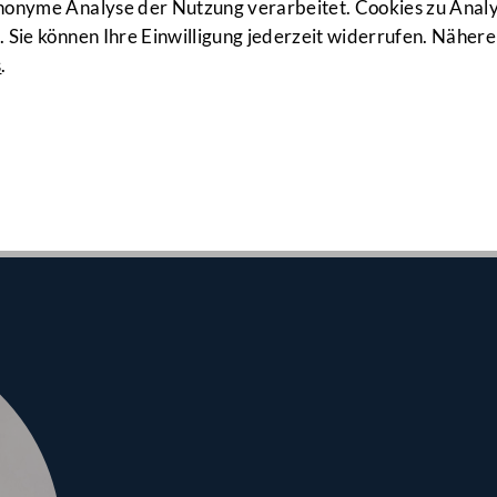
63. Sitzung
anonyme Analyse der Nutzung verarbeitet. Cookies zu Ana
 Sie können Ihre Einwilligung jederzeit widerrufen. Nähere
s
.
lrates am 21.01.2026
hutz