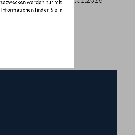
 des Nationalrates am 21.01.2026
lysezwecken werden nur mit
 Informationen finden Sie in