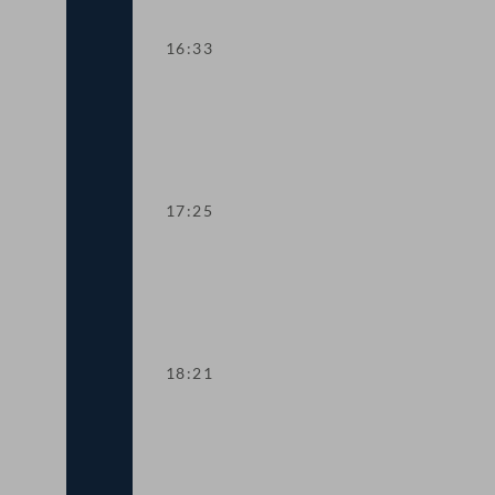
16:33
TOP 11 Keine Staatsbürgerschaft für F
17:25
TOP 12-13 Vollständiger Asylstopp
18:21
TOP 14 "Ethical Hacking"