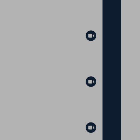
Abspielen
Abspielen
Abspielen