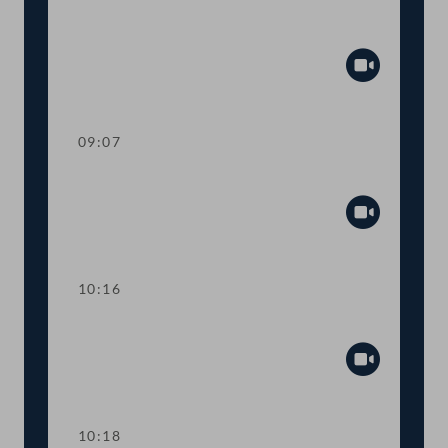
Präsidium
Abspiel
09:07
Aktuelle Stunde
Abspiel
10:16
Präsidium
Abspiel
10:18