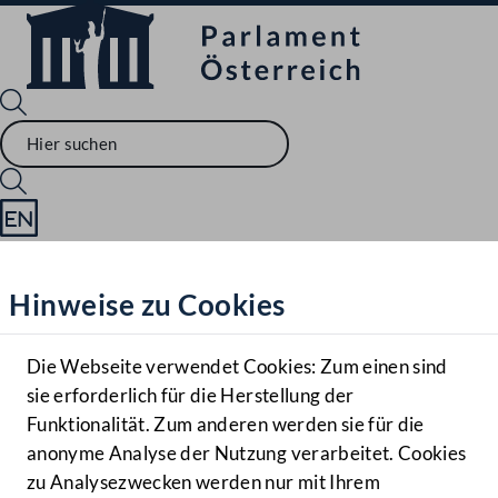
Sprache English
Mediathek
Hinweise zu Cookies
Hilfe
Benutzer
Die Webseite verwendet Cookies: Zum einen sind
Zielgruppe
sie erforderlich für die Herstellung der
Navigationsmenü öffnen
MENÜ
Funktionalität. Zum anderen werden sie für die
anonyme Analyse der Nutzung verarbeitet. Cookies
zu Analysezwecken werden nur mit Ihrem
Sprache En
Mediathek