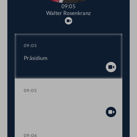
09:05
Walter Rosenkranz
Abspielen
09:05
Präsidium
Abspiel
09:05
Mandatsverzicht und Angelobung
Abspiel
09:06