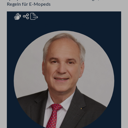
Regeln für E-Mopeds
Rednerinnen und Redner