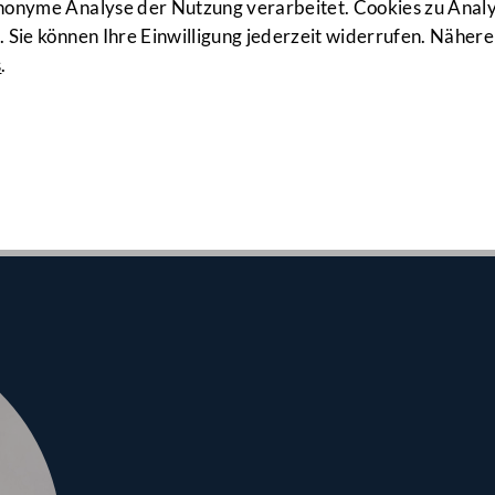
71. Sitzung
anonyme Analyse der Nutzung verarbeitet. Cookies zu Ana
 Sie können Ihre Einwilligung jederzeit widerrufen. Nähere
s
.
lrates am 25.03.2026
Neue Regeln für E-Mopeds