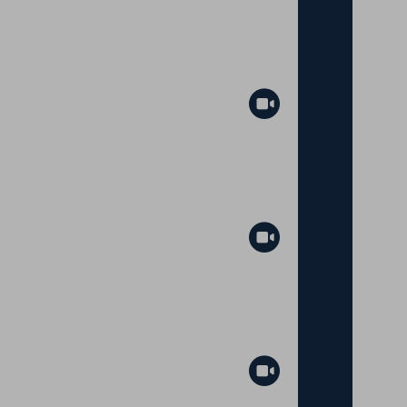
Abspielen
Abspielen
Abspielen