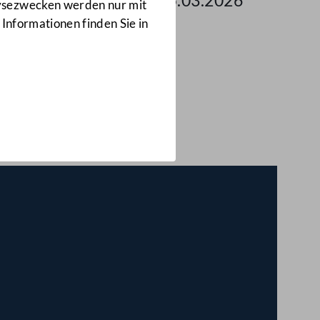
 des Nationalrates am 25.03.2026
lysezwecken werden nur mit
 Informationen finden Sie in