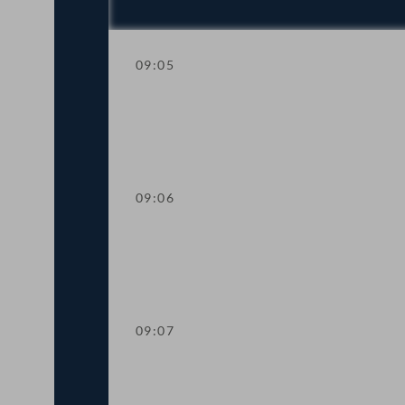
09:05
Mandatsverzicht und Angelobung
09:06
Präsidium
09:07
Aktuelle Stunde