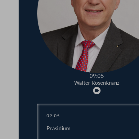
09:05
Walter Rosenkranz
Abspielen
09:05
Präsidium