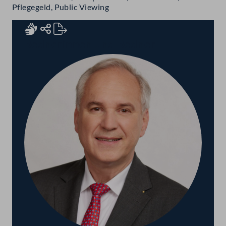
Pflegegeld, Public Viewing
Rednerinnen und Redner