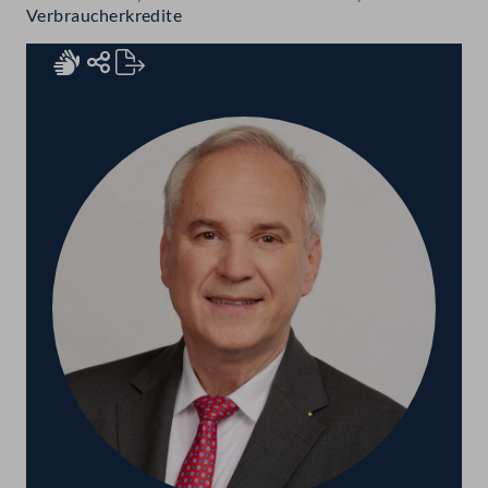
Verbraucherkredite
Rednerinnen und Redner