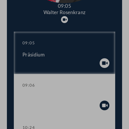
09:05
Walter Rosenkranz
Abspielen
09:05
Präsidium
Abspiel
09:06
Fragestunde
Abspiel
10:24