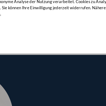
79. Sitzung
anonyme Analyse der Nutzung verarbeitet. Cookies zu Ana
 Sie können Ihre Einwilligung jederzeit widerrufen. Nähere
s
.
lrates am 21.05.2026
braucherkredite