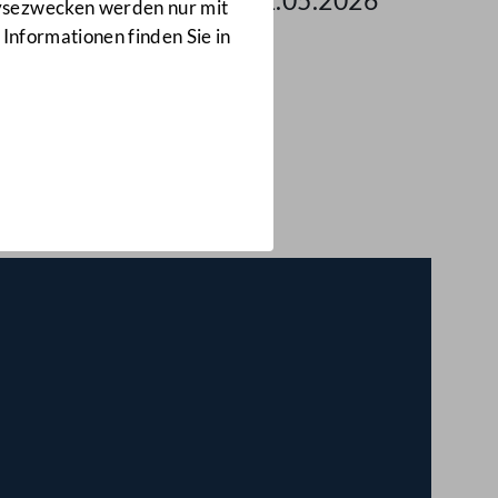
 des Nationalrates am 21.05.2026
lysezwecken werden nur mit
 Informationen finden Sie in