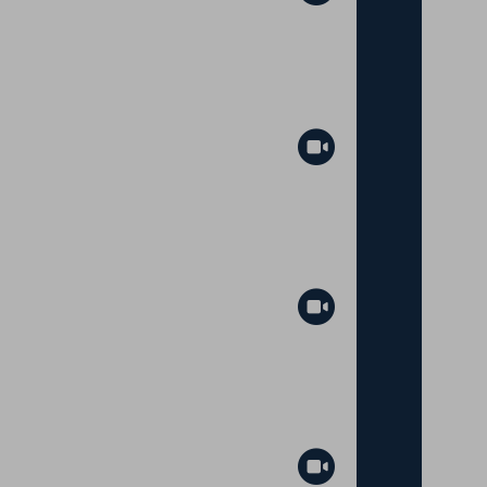
Abspielen
Abspielen
Abspielen