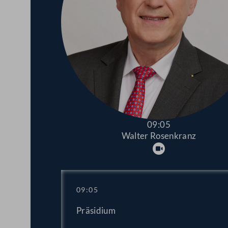
09:05
Walter Rosenkranz
Abspielen
09:05
Präsidium