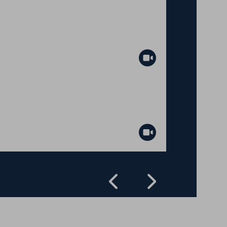
Abspielen
Abspielen
Zurück
Vorwärts