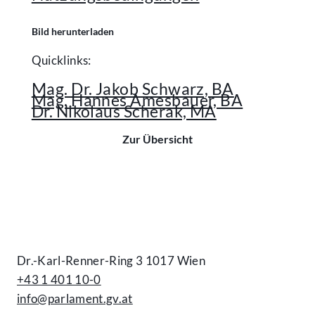
Bild herunterladen
Quicklinks:
Mag. Dr. Jakob Schwarz, BA
Mag. Hannes Amesbauer, BA
Dr. Nikolaus Scherak, MA
Zur Übersicht
Kontakt
Dr.-Karl-Renner-Ring 3 1017 Wien
+43 1 401 10-0
info@parlament.gv.at