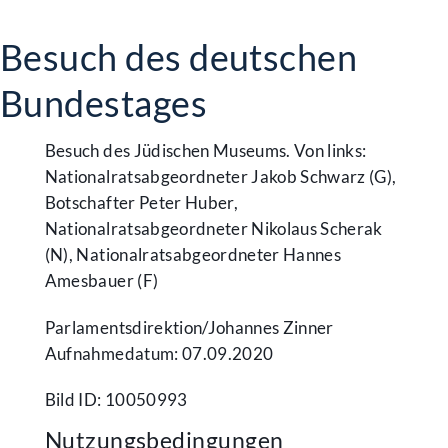
Besuch des deutschen
Bundestages
Besuch des Jüdischen Museums. Von links:
Nationalratsabgeordneter Jakob Schwarz (G),
Botschafter Peter Huber,
Nationalratsabgeordneter Nikolaus Scherak
(N), Nationalratsabgeordneter Hannes
Amesbauer (F)
Parlamentsdirektion/​Johannes Zinner
Aufnahmedatum: 07.09.2020
Bild ID: 10050993
Nutzungsbedingungen