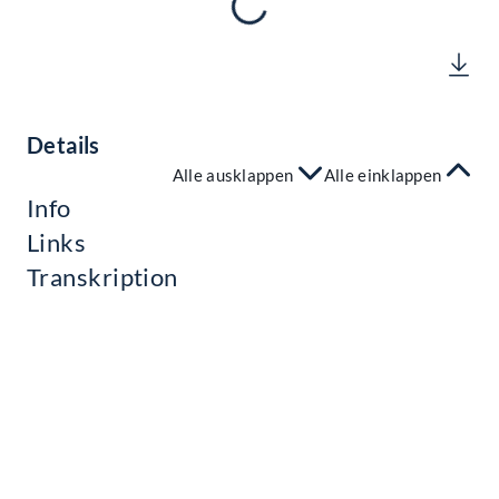
Details
Alle ausklappen
Alle einklappen
Info
Links
Transkription
Kontakt