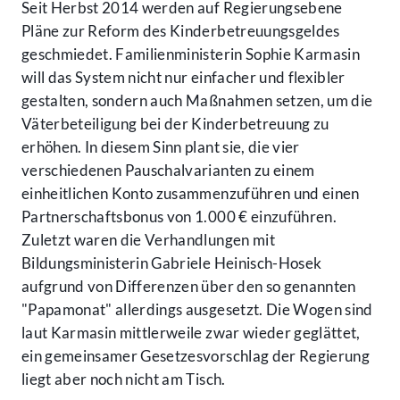
Seit Herbst 2014 werden auf Regierungsebene
Pläne zur Reform des Kinderbetreuungsgeldes
geschmiedet. Familienministerin Sophie Karmasin
will das System nicht nur einfacher und flexibler
gestalten, sondern auch Maßnahmen setzen, um die
Väterbeteiligung bei der Kinderbetreuung zu
erhöhen. In diesem Sinn plant sie, die vier
verschiedenen Pauschalvarianten zu einem
einheitlichen Konto zusammenzuführen und einen
Partnerschaftsbonus von 1.000 € einzuführen.
Zuletzt waren die Verhandlungen mit
Bildungsministerin Gabriele Heinisch-Hosek
aufgrund von Differenzen über den so genannten
"Papamonat" allerdings ausgesetzt. Die Wogen sind
laut Karmasin mittlerweile zwar wieder geglättet,
ein gemeinsamer Gesetzesvorschlag der Regierung
liegt aber noch nicht am Tisch.