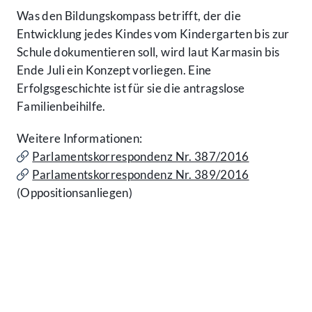
Was den Bildungskompass betrifft, der die
Entwicklung jedes Kindes vom Kindergarten bis zur
Schule dokumentieren soll, wird laut Karmasin bis
Ende Juli ein Konzept vorliegen. Eine
Erfolgsgeschichte ist für sie die antragslose
Familienbeihilfe.
Weitere Informationen:
Parlamentskorrespondenz Nr. 387/2016
Parlamentskorrespondenz Nr. 389/2016
(Oppositionsanliegen)
Kontakt